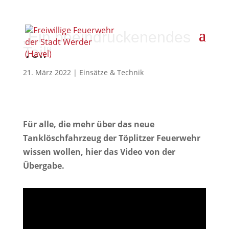
„Ein beeindruckenendes
Teil“
21. März 2022
|
Einsätze & Technik
Für alle, die mehr über das neue
Tanklöschfahrzeug der Töplitzer Feuerwehr
wissen wollen, hier das Video von der
Übergabe.