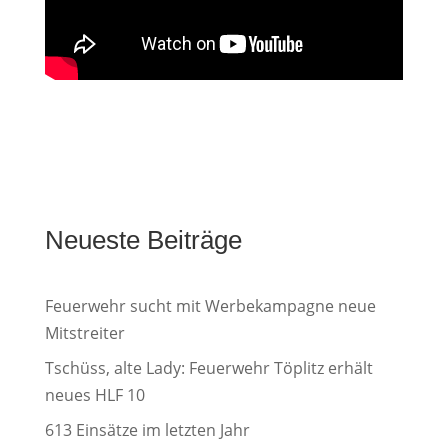
Neueste Beiträge
Feuerwehr sucht mit Werbekampagne neue
Mitstreiter
Tschüss, alte Lady: Feuerwehr Töplitz erhält
neues HLF 10
613 Einsätze im letzten Jahr