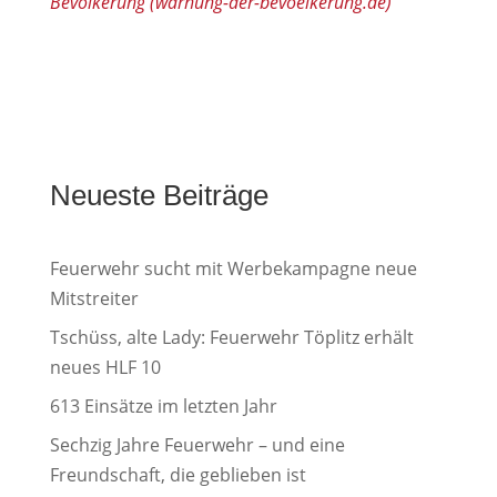
Bevölkerung (warnung-der-bevoelkerung.de)
Neueste Beiträge
Feuerwehr sucht mit Werbekampagne neue
Mitstreiter
Tschüss, alte Lady: Feuerwehr Töplitz erhält
neues HLF 10
613 Einsätze im letzten Jahr
Sechzig Jahre Feuerwehr – und eine
Freundschaft, die geblieben ist