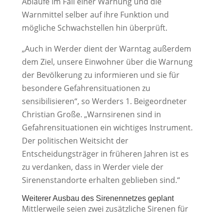
Abläufe im Fall einer Warnung und die
Warnmittel selber auf ihre Funktion und
mögliche Schwachstellen hin überprüft.
„Auch in Werder dient der Warntag außerdem
dem Ziel, unsere Einwohner über die Warnung
der Bevölkerung zu informieren und sie für
besondere Gefahrensituationen zu
sensibilisieren“, so Werders 1. Beigeordneter
Christian Große. „Warnsirenen sind in
Gefahrensituationen ein wichtiges Instrument.
Der politischen Weitsicht der
Entscheidungsträger in früheren Jahren ist es
zu verdanken, dass in Werder viele der
Sirenenstandorte erhalten geblieben sind.“
Weiterer Ausbau des Sirenennetzes geplant
Mittlerweile seien zwei zusätzliche Sirenen für