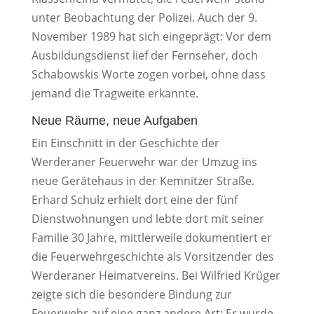
unter Beobachtung der Polizei. Auch der 9.
November 1989 hat sich eingeprägt: Vor dem
Ausbildungsdienst lief der Fernseher, doch
Schabowskis Worte zogen vorbei, ohne dass
jemand die Tragweite erkannte.
Neue Räume, neue Aufgaben
Ein Einschnitt in der Geschichte der
Werderaner Feuerwehr war der Umzug ins
neue Gerätehaus in der Kemnitzer Straße.
Erhard Schulz erhielt dort eine der fünf
Dienstwohnungen und lebte dort mit seiner
Familie 30 Jahre, mittlerweile dokumentiert er
die Feuerwehrgeschichte als Vorsitzender des
Werderaner Heimatvereins. Bei Wilfried Krüger
zeigte sich die besondere Bindung zur
Feuerwehr auf eine ganz andere Art: Er wurde