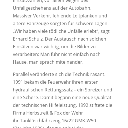
Einsatzzahlen, vor allem wegen des
Unfallgeschehens auf der Autobahn.
Massiver Verkehr, fehlende Leitplanken und
ältere Fahrzeuge sorgten für schwere Lagen.
„Wir haben viele tödliche Unfälle erlebt“, sagt
Erhard Schulz. Der Austausch nach solchen
Einsätzen war wichtig, um die Bilder zu
verarbeiten: Man fuhr nicht einfach nach
Hause, man sprach miteinander.
Parallel veränderte sich die Technik rasant.
1991 bekam die Feuerwehr ihren ersten
hydraulischen Rettungssatz – ein Spreizer und
eine Schere. Damit begann eine neue Qualität
der technischen Hilfeleistung. 1992 stiftete die
Firma Herbstreit & Fox der Wehr
ihr Tanklöschfahrzeug 16/22 GMK-W50