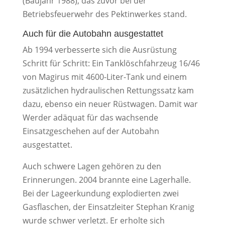
(Baujahr 1988), das zuvor bei der
Betriebsfeuerwehr des Pektinwerkes stand.
Auch für die Autobahn ausgestattet
Ab 1994 verbesserte sich die Ausrüstung
Schritt für Schritt: Ein Tanklöschfahrzeug 16/46
von Magirus mit 4600-Liter-Tank und einem
zusätzlichen hydraulischen Rettungssatz kam
dazu, ebenso ein neuer Rüstwagen. Damit war
Werder adäquat für das wachsende
Einsatzgeschehen auf der Autobahn
ausgestattet.
Auch schwere Lagen gehören zu den
Erinnerungen. 2004 brannte eine Lagerhalle.
Bei der Lageerkundung explodierten zwei
Gasflaschen, der Einsatzleiter Stephan Kranig
wurde schwer verletzt. Er erholte sich