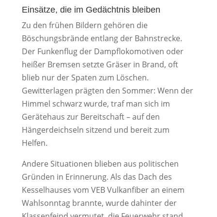
Einsätze, die im Gedächtnis bleiben
Zu den frühen Bildern gehören die
Böschungsbrände entlang der Bahnstrecke.
Der Funkenflug der Dampflokomotiven oder
heißer Bremsen setzte Gräser in Brand, oft
blieb nur der Spaten zum Löschen.
Gewitterlagen prägten den Sommer: Wenn der
Himmel schwarz wurde, traf man sich im
Gerätehaus zur Bereitschaft – auf den
Hängerdeichseln sitzend und bereit zum
Helfen.
Andere Situationen blieben aus politischen
Gründen in Erinnerung. Als das Dach des
Kesselhauses vom VEB Vulkanfiber an einem
Wahlsonntag brannte, wurde dahinter der
Klassenfeind vermutet, die Feuerwehr stand