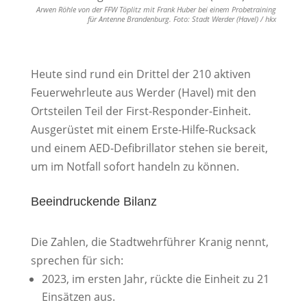
Arwen Röhle von der FFW Töplitz mit Frank Huber bei einem Probetraining
für Antenne Brandenburg. Foto: Stadt Werder (Havel) / hkx
Heute sind rund ein Drittel der 210 aktiven
Feuerwehrleute aus Werder (Havel) mit den
Ortsteilen Teil der First-Responder-Einheit.
Ausgerüstet mit einem Erste-Hilfe-Rucksack
und einem AED-Defibrillator stehen sie bereit,
um im Notfall sofort handeln zu können.
Beeindruckende Bilanz
Die Zahlen, die Stadtwehrführer Kranig nennt,
sprechen für sich:
2023, im ersten Jahr, rückte die Einheit zu 21
Einsätzen aus.