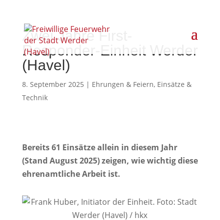
Zwei Jahre First-
Responder-Einheit Werder
(Havel)
8. September 2025
|
Ehrungen & Feiern
,
Einsätze &
Technik
Bereits 61 Einsätze allein in diesem Jahr
(Stand August 2025) zeigen, wie wichtig diese
ehrenamtliche Arbeit ist.