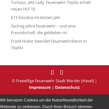
Tschüss, alte Lady: Feuerwehr Töplitz erhält
neues HLF 10
613 Einsätze im letzten Jahr
Sechzig Jahre Feuerwehr – und eine
Freundschaft, die geblieben ist
Frank Huber beendet Feuerwehrdienst in
Töplitz
© Freiwillige Feuerwehr Stadt Werder (Havel) |
Impressum
|
Datenschutz
Wir benutzen Cookies um die Nutzerfreundlichkeit der
Webseite zu verbessen. Durch Ihren Besuch stimmen