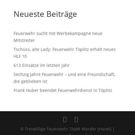
Neueste Beiträge
Feuerwehr sucht mit Werbekampagne neue
Mitstreiter
Tschüss, alte Lady: Feuerwehr Töplitz erhält neues
HLF 10
613 Einsätze im letzten Jahr
Sechzig Jahre Feuerwehr – und eine Freundschaft,
die geblieben ist
Frank Huber beendet Feuerwehrdienst in Töplitz
© Freiwillige Feuerwehr Stadt Werder (Havel) |