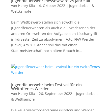
Jugendfeuerwehr Plessow wird 25 Jahre alt
von
Henry Klix
|
4. Oktober 2022
|
Jugendarbeit &
Wettkämpfe
Beim Wettbewerb stellen sich sowohl die
Jugendfeuerwehren als auch die Erwachsenen der
anderen Ortswehren der Aufgabe, den Löschangriff
in kürzester Zeit zu absolvieren. Foto: FFW Werder
(Havel) Am 8. Oktober soll das mit einer
Stadtmeisterschaft nach altem Brauch in...
Jugendfeuerwehr beim Festival für ein
Weltoffenes Werder
von
Henry Klix
|
26. September 2022
|
Jugendarbeit
& Wettkämpfe
Die Feuerwehrfördervereine Glindow und Werder