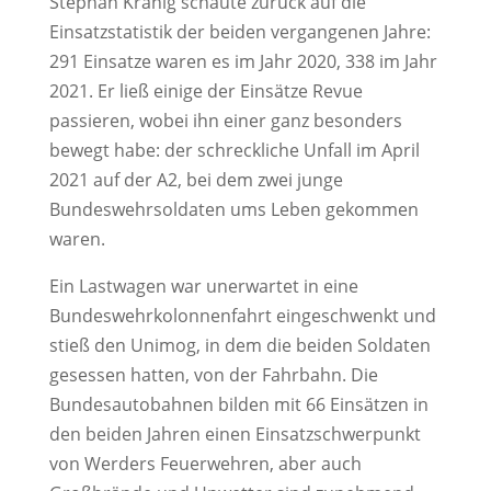
Stephan Kranig schaute zurück auf die
Einsatzstatistik der beiden vergangenen Jahre:
291 Einsatze waren es im Jahr 2020, 338 im Jahr
2021. Er ließ einige der Einsätze Revue
passieren, wobei ihn einer ganz besonders
bewegt habe: der schreckliche Unfall im April
2021 auf der A2, bei dem zwei junge
Bundeswehrsoldaten ums Leben gekommen
waren.
Ein Lastwagen war unerwartet in eine
Bundeswehrkolonnenfahrt eingeschwenkt und
stieß den Unimog, in dem die beiden Soldaten
gesessen hatten, von der Fahrbahn. Die
Bundesautobahnen bilden mit 66 Einsätzen in
den beiden Jahren einen Einsatzschwerpunkt
von Werders Feuerwehren, aber auch