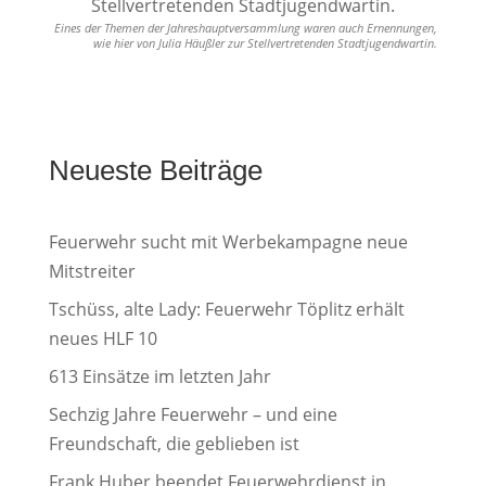
Eines der Themen der Jahreshauptversammlung waren auch Ernennungen,
wie hier von Julia Häußler zur Stellvertretenden Stadtjugendwartin.
Neueste Beiträge
Feuerwehr sucht mit Werbekampagne neue
Mitstreiter
Tschüss, alte Lady: Feuerwehr Töplitz erhält
neues HLF 10
613 Einsätze im letzten Jahr
Sechzig Jahre Feuerwehr – und eine
Freundschaft, die geblieben ist
Frank Huber beendet Feuerwehrdienst in