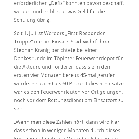
erforderlichen „Defis“ konnten davon beschafft
werden und es blieb etwas Geld für die
Schulung übrig.
Seit 1. Juli ist Werders „First-Responder-
Truppe“ nun im Einsatz. Stadtwehrführer
Stephan Kranig berichtete bei einer
Dankesrunde im Töplitzer Feuerwehrdepot für
die Akteure und Förderer, dass sie in den
ersten vier Monaten bereits 45-mal gerufen
wurde. Bei ca. 50 bis 60 Prozent dieser Einsätze
war es den Feuerwehrleuten vor Ort gelungen,
noch vor dem Rettungsdienst am Einsatzort zu
sein.
„Wenn man diese Zahlen hört, dann wird klar,
dass schon in wenigen Monaten durch dieses
Engagement mehrere Menschenleben in der