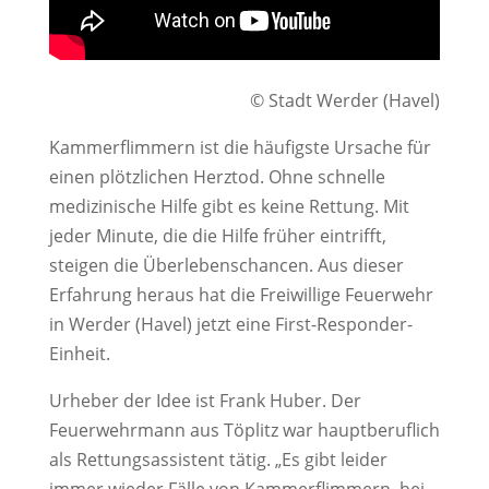
© Stadt Werder (Havel)
Kammerflimmern ist die häufigste Ursache für
einen plötzlichen Herztod. Ohne schnelle
medizinische Hilfe gibt es keine Rettung. Mit
jeder Minute, die die Hilfe früher eintrifft,
steigen die Überlebenschancen. Aus dieser
Erfahrung heraus hat die Freiwillige Feuerwehr
in Werder (Havel) jetzt eine First-Responder-
Einheit.
Urheber der Idee ist Frank Huber. Der
Feuerwehrmann aus Töplitz war hauptberuflich
als Rettungsassistent tätig. „Es gibt leider