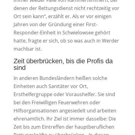
immer wieder Fälle von Kammerflimmern, bei
denen der Rettungsdienst nicht rechtzeitig vor
Ort sein kann“, erzählt er. Als er vor einigen
Jahren von der Gründung einer First-
Responder-Einheit in Schwielowsee gehört
hatte, fragte er sich, ob so was auch in Werder
machbar ist.
Zeit überbrücken, bis die Profis da
sind
In anderen Bundesländern heißen solche
Einheiten auch Sanitäter vor Ort,
Ersthelfergruppe oder Voraushelfer. Sie sind
bei den Freiwilligen Feuerwehren oder
Hilfsorganisationen angesiedelt und arbeiten
ehrenamtlich. Ihr Ziel ist immer dasselbe: Die
Zeit bis zum Eintreffen der hauptberuflichen