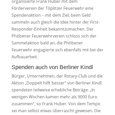
organisierte Frank Huber mit dem
Förderverein der Töplitzer Feuerwehr eine
Spendenaktion – mit dem Ziel, beim Geld
sammeln auch gleich die Idee hinter der First-
Responder-Einheit bekanntzumachen. Der
Phöbener Feuerwehrverein schloss sich der
Sammelaktion bald an, die Phöbener
Feuerwehr engagierte sich ebenfalls mit bei der
Aufbauarbeit.
Spenden auch von Berliner Kindl
Bürger, Unternehmen, der Rotary-Club und die
Aktion „Doppelt hilft besser“ von Berliner Kindl
spendeten teilweise erhebliche Beträge. „In
wenigen Wochen kamen mehr als 9000 Euro
zusammen“, so Frank Huber. Von dem Tempo
sei man selbst etwas überrascht gewesen. Die