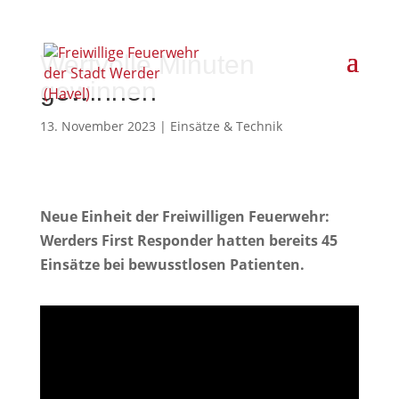
Wertvolle Minuten
gewinnen
13. November 2023
|
Einsätze & Technik
Neue Einheit der Freiwilligen Feuerwehr:
Werders First Responder hatten bereits 45
Einsätze bei bewusstlosen Patienten.