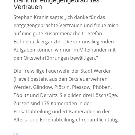
Dank für entgegengebrachtes
Vertrauen
Stephan Kranig sagte: „Ich danke für das
entgegengebrachte Vertrauen und freue mich
auf eine gute Zusammenarbeit.“ Stefan
Bohnebuck ergänzte: „Die vor uns liegenden
Aufgaben können wir nur im Miteinander mit
den Ortswehrführungen bewältigen.“
Die Freiwillige Feuerwehr der Stadt Werder
(Havel) besteht aus den Ortsfeuerwehren
Werder, Glindow, Plötzin, Plessow, Phöben,
Töplitz und Derwitz. Sie bilden drei Löschzüge.
Zurzeit sind 175 Kameraden in der
Einsatzabteilung und 61 Kameraden in der
Alters- und Ehrenabteilung ehrenamtlich tätig.